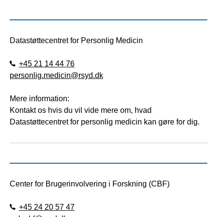
Datastøttecentret for Personlig Medicin
+45 21 14 44 76
personlig.medicin@rsyd.dk
Mere information:
Kontakt os hvis du vil vide mere om, hvad
Datastøttecentret for personlig medicin kan gøre for dig.
Center for Brugerinvolvering i Forskning (CBF)
+45 24 20 57 47