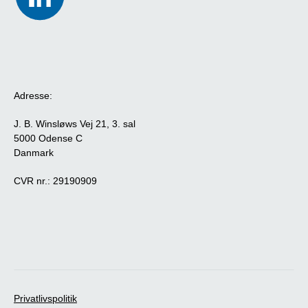
Adresse:
J. B. Winsløws Vej 21, 3. sal
5000 Odense C
Danmark
CVR nr.: 29190909
Privatlivspolitik