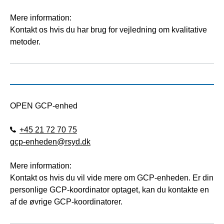
Mere information:
Kontakt os hvis du har brug for vejledning om kvalitative
metoder.
OPEN GCP-enhed
+45 21 72 70 75
gcp-enheden@rsyd.dk
Mere information:
Kontakt os hvis du vil vide mere om GCP-enheden. Er din
personlige GCP-koordinator optaget, kan du kontakte en
af de øvrige GCP-koordinatorer.