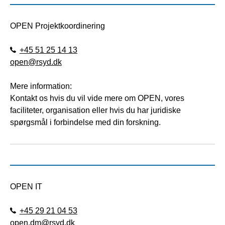
OPEN Projektkoordinering
+45 51 25 14 13
open@rsyd.dk
Mere information:
Kontakt os hvis du vil vide mere om OPEN, vores
faciliteter, organisation eller hvis du har juridiske
spørgsmål i forbindelse med din forskning.
OPEN IT
+45 29 21 04 53
open.dm@rsyd.dk