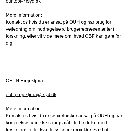
ouh.cbf@rsyd.dk
Mere information:
Kontakt os hvis du er ansat på OUH og har brug for
vejledning om inddragelse af brugerrepræsentanter i
forskning, eller vil vide mere om, hvad CBF kan gøre for
dig.
OPEN Projektjura
ouh.projektjura@rsyd.dk
Mere information:
Kontakt os hvis du er seniorforsker ansat på OUH og har
komplekse juridiske spørgsmål i forbindelse med
forsknings- eller kvalitetssikringsprojekter. Særligt