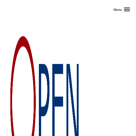
Skip til primært indhold
Menu