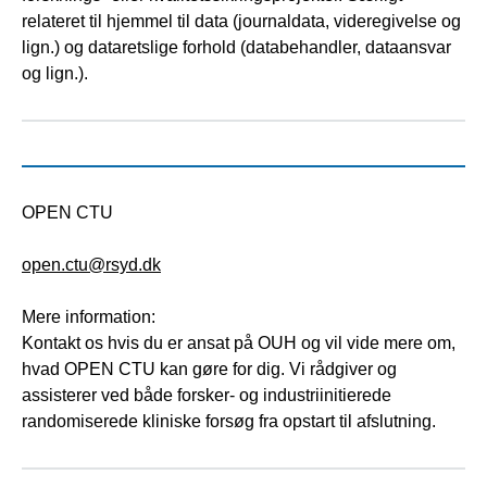
relateret til hjemmel til data (journaldata, videregivelse og
lign.) og dataretslige forhold (databehandler, dataansvar
og lign.).
OPEN CTU
open.ctu@rsyd.dk
Mere information:
Kontakt os hvis du er ansat på OUH og vil vide mere om,
hvad OPEN CTU kan gøre for dig. Vi rådgiver og
assisterer ved både forsker- og industriinitierede
randomiserede kliniske forsøg fra opstart til afslutning.