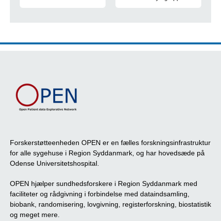
Læs kommissorium for OPENs styregruppe her
Medlemmer af OPENs styregru
Forskerstøtteenheden OPEN er en fælles forskningsinfrastruktur
for alle sygehuse i Region Syddanmark, og har hovedsæde på
Odense Universitetshospital.
OPEN hjælper sundhedsforskere i Region Syddanmark med
faciliteter og rådgivning i forbindelse med dataindsamling,
biobank, randomisering, lovgivning, registerforskning, biostatistik
og meget mere.