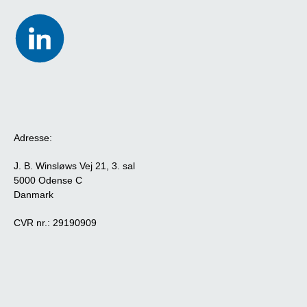
Adresse:
J. B. Winsløws Vej 21, 3. sal
5000 Odense C
Danmark
CVR nr.: 29190909