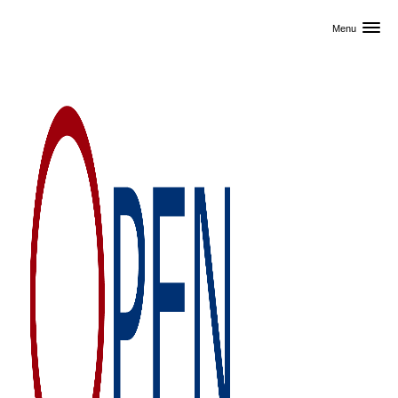
Skip til primært indhold
Menu