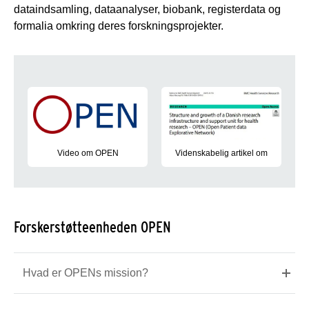
dataindsamling, dataanalyser, biobank, registerdata og
formalia omkring deres forskningsprojekter.
Video om OPEN
Video om OPEN
Videnskabelig artikel om
OPEN Forskerstøtteenhed
Forskerstøtteenheden OPEN
Hvad er OPENs mission?