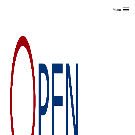
Skip til primært indhold
Menu