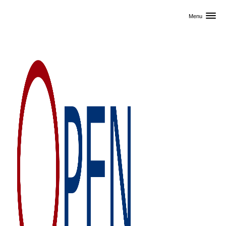
Skip til primært indhold
Menu