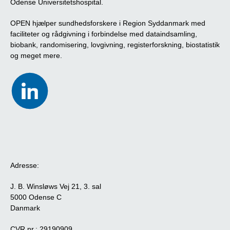
Odense Universitetshospital.
OPEN hjælper sundhedsforskere i Region Syddanmark med
faciliteter og rådgivning i forbindelse med dataindsamling,
biobank, randomisering, lovgivning, registerforskning, biostatistik
og meget mere.
Adresse:
J. B. Winsløws Vej 21, 3. sal
5000 Odense C
Danmark
CVR nr.: 29190909