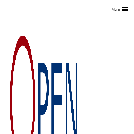
Skip til primært indhold
Menu