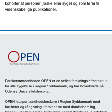
kohorter af personer (raske eller syge) og som fører til
videnskabelige publikationer.
Forskerstøtteenheden OPEN er en fælles forskningsinfrastruktur
for alle sygehuse i Region Syddanmark, og har hovedsæde på
Odense Universitetshospital.
OPEN hjælper sundhedsforskere i Region Syddanmark med
faciliteter og rådgivning i forbindelse med dataindsamling,
biobank, randomisering, lovgivning, registerforskning, biostatistik