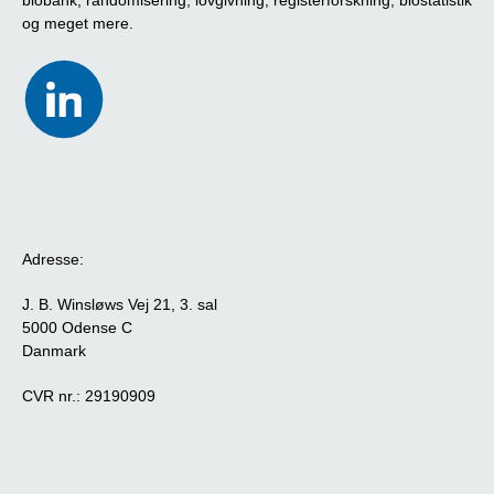
og meget mere.
Adresse:
J. B. Winsløws Vej 21, 3. sal
5000 Odense C
Danmark
CVR nr.: 29190909