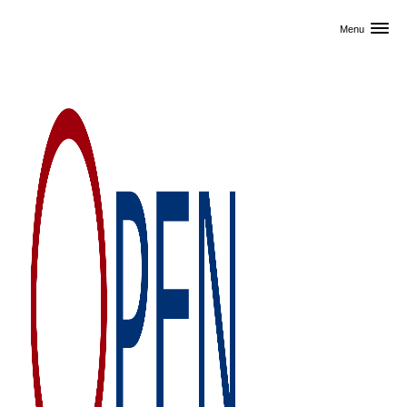
Skip til primært indhold
Menu