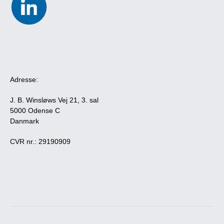
Adresse:
J. B. Winsløws Vej 21, 3. sal
5000 Odense C
Danmark
CVR nr.: 29190909