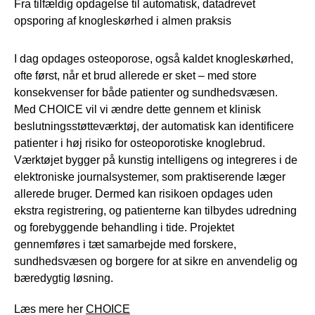
Fra tilfældig opdagelse til automatisk, datadrevet
opsporing af knogleskørhed i almen praksis
I dag opdages osteoporose, også kaldet knogleskørhed,
ofte først, når et brud allerede er sket – med store
konsekvenser for både patienter og sundhedsvæsen.
Med CHOICE vil vi ændre dette gennem et klinisk
beslutningsstøtteværktøj, der automatisk kan identificere
patienter i høj risiko for osteoporotiske knoglebrud.
Værktøjet bygger på kunstig intelligens og integreres i de
elektroniske journalsystemer, som praktiserende læger
allerede bruger. Dermed kan risikoen opdages uden
ekstra registrering, og patienterne kan tilbydes udredning
og forebyggende behandling i tide. Projektet
gennemføres i tæt samarbejde med forskere,
sundhedsvæsen og borgere for at sikre en anvendelig og
bæredygtig løsning.
Læs mere her
CHOICE